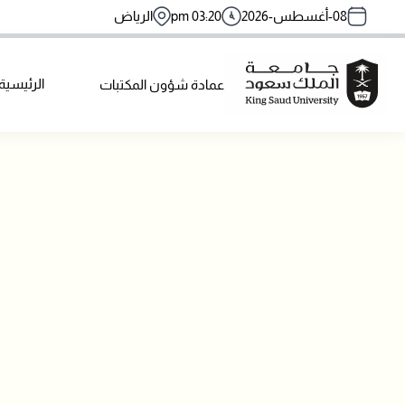
Skip
08-أغسطس-2026
03:20 pm
الرياض
to
main
content
navigation
الرئيسية
عمادة شؤون المكتبات
main
menu